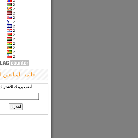
قائمة المتابعين ا
أضف بريدك للأشتراك