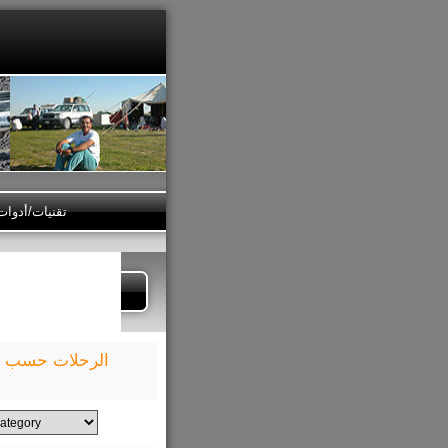
تقنيات/أدوا
الرحلات حسب ال