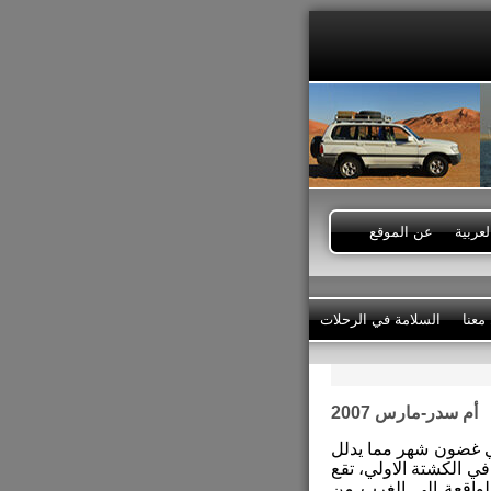
عربية
عن الموقع
معنا
السلامة في الرحلات
أم سدر-مارس 2007
 غضون شهر مما يدلل
 في الكشتة الاولي، تقع
واقعة إلى الغرب من