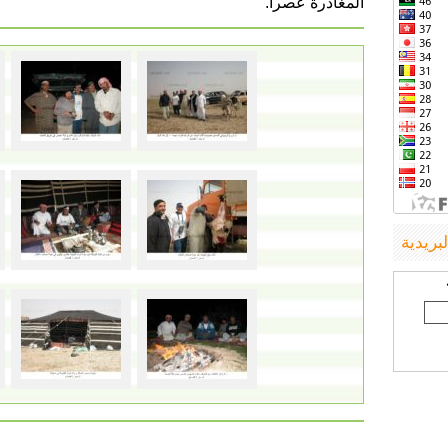
المغادرة عصرا.
لبريدية