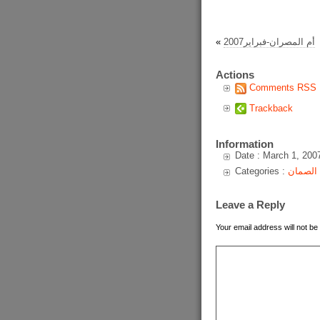
أم المصران-فبراير2007
«
Actions
Comments RSS
Trackback
Information
Date : March 1, 200
الصمان
Categories :
Leave a Reply
Your email address will not be