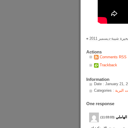
حيرة شيبة-ديسمبر 2011
«
Actions
Comments RSS
Trackback
Information
Date : January 21, 
ت البرية
Categories :
One response
لهاملي
(11:03:03)