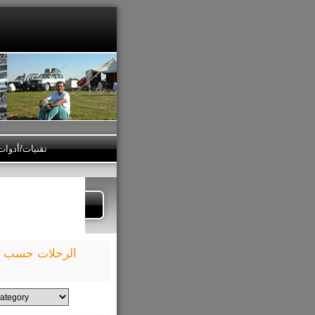
تقنيات/أدوا
الرحلات حسب ال