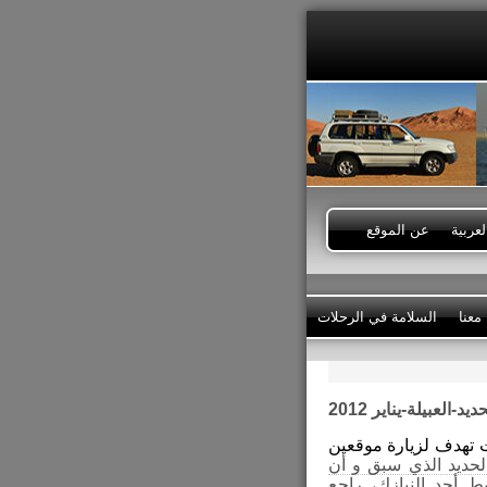
عربية
عن الموقع
معنا
السلامة في الرحلات
ديد-العبيلة-يناير 2012
 تهدف لزيارة موقعين
لحديد الذي سبق و أن
 أحد النيازك، راجع