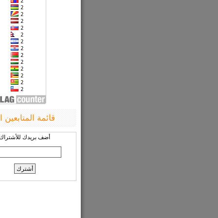
قائمة المتابعين ا
أضف بريدك للأشتراك