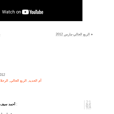
»
الربع الخالي-مارس 2012
ب
2012
أم الحديد
,
الربع الخالي
,
الرحلا
21
:
أحمد سيف ا
01
2015