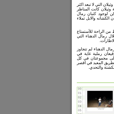
لان التي لا تبعد اكثر
 وثيلان كانت المناظر
 لوجود كثبان رمال
 الكشاته والابل تملاء
من الراحة للأستمتاع
ل رمال الدهناء التي
لاطارات.
ال الدهناء لم تتجاوز
قيعان رملية غاية في
الى مجموعتان في كل
 للطريق المعبد في اقصر
كشتة والتحدي.