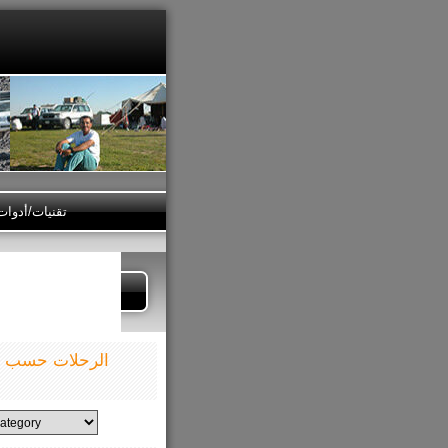
تقنيات/أدوا
الرحلات حسب ال