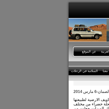
عربية
عن الموقع
معنا
السلامة في الرحلات
 مارس 2014
ويف الارضية لطبيعتها
 بحلة خضراء من مختلف
تلك الميزات جعلت من