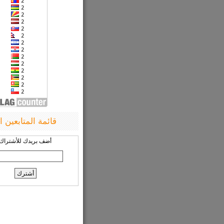
قائمة المتابعين ا
أضف بريدك للأشتراك